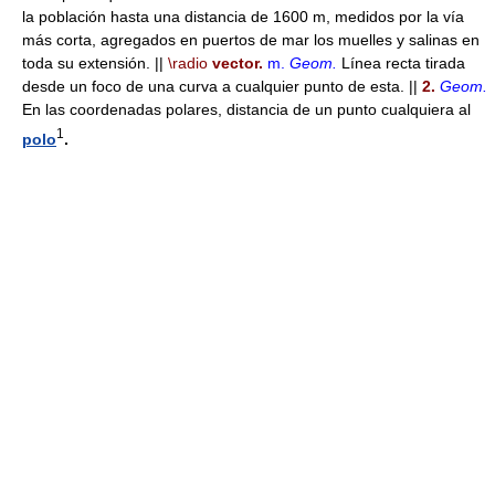
la población hasta una distancia de 1600 m, medidos por la vía
más corta, agregados en puertos de mar los muelles y salinas en
toda su extensión. ||
\radio
vector.
m.
Geom.
Línea recta tirada
desde un foco de una curva a cualquier punto de esta. ||
2.
Geom.
En las coordenadas polares, distancia de un punto cualquiera al
1
polo
.