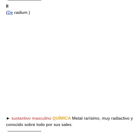
II
(
De
radium.
)
►
sustantivo masculino
QUÍMICA
Metal rarísimo, muy radiactivo y
conocido sobre todo por sus sales.
————————