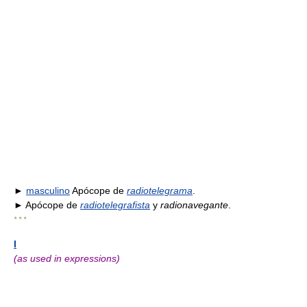
►
masculino
Apócope de
radiotelegrama
.
► Apócope de
radiotelegrafista
y
radionavegante
.
* * *
I
(as used in expressions)