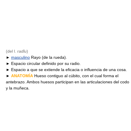
(del l.
radĭu
)
►
masculino
Rayo (de la rueda).
► Espacio circular definido por su radio.
► Espacio a que se extiende la eficacia o influencia de una cosa.
►
ANATOMÍA
Hueso contiguo al cúbito, con el cual forma el
antebrazo. Ambos huesos participan en las articulaciones del codo
y la muñeca.