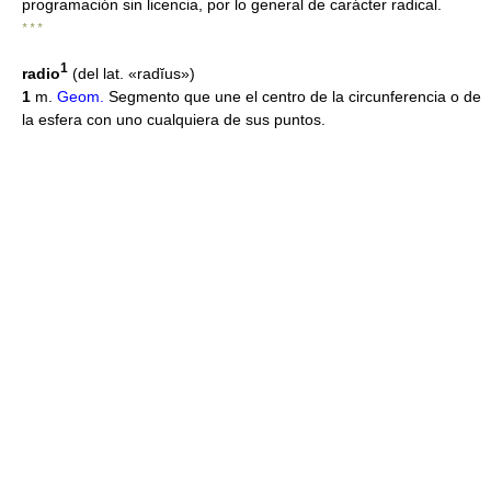
programación sin licencia, por lo general de carácter radical.
* * *
1
radio
(del lat. «radĭus»)
1
m.
Geom.
Segmento que une el centro de la circunferencia o de
la esfera con uno cualquiera de sus puntos.