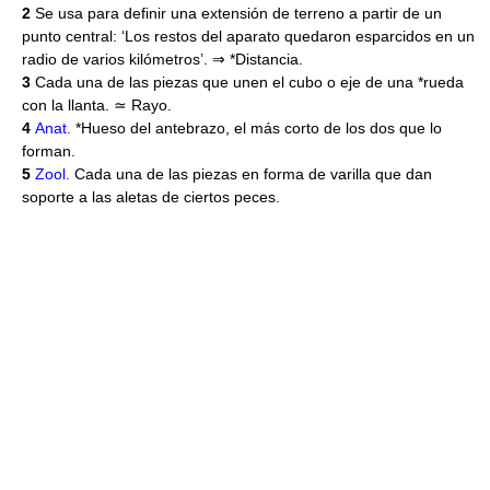
2
Se usa para definir una extensión de terreno a partir de un
punto central: ‘Los restos del aparato quedaron esparcidos en un
radio de varios kilómetros’. ⇒ *Distancia.
3
Cada una de las piezas que unen el cubo o eje de una *rueda
con la llanta. ≃ Rayo.
4
Anat.
*Hueso del antebrazo, el más corto de los dos que lo
forman.
5
Zool.
Cada una de las piezas en forma de varilla que dan
soporte a las aletas de ciertos peces.