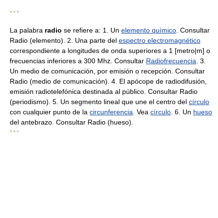
* * *
La palabra
radio
se refiere a: 1. Un
elemento químico
. Consultar
Radio (elemento). 2. Una parte del
espectro electromagnético
correspondiente a longitudes de onda superiores a 1 [metro|m] o
frecuencias inferiores a 300 Mhz. Consultar
Radiofrecuencia
. 3.
Un medio de comunicación, por emisión o recepción. Consultar
Radio (medio de comunicación). 4. El apócope de radiodifusión,
emisión radiotelefónica destinada al público. Consultar Radio
(periodismo). 5. Un segmento lineal que une el centro del
círculo
con cualquier punto de la
circunferencia
. Vea
círculo
. 6. Un
hueso
del antebrazo. Consultar Radio (hueso).
* * *