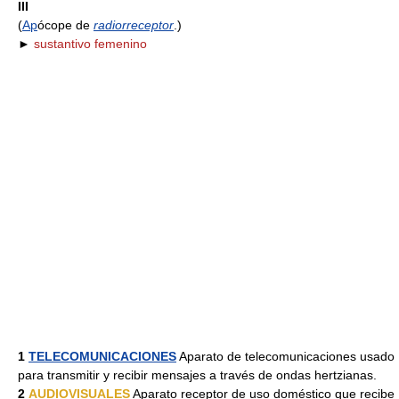
III
(
Ap
ócope de
radiorreceptor
.)
►
sustantivo femenino
1
TELECOMUNICACIONES
Aparato de telecomunicaciones usado
para transmitir y recibir mensajes a través de ondas hertzianas.
2
AUDIOVISUALES
Aparato receptor de uso doméstico que recibe