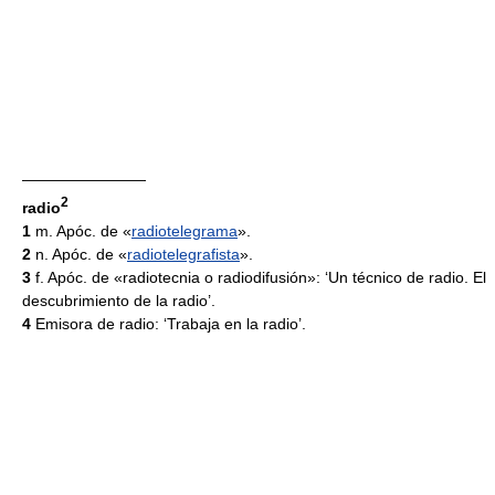
————————
2
radio
1
m. Apóc. de «
radiotelegrama
».
2
n. Apóc. de «
radiotelegrafista
».
3
f. Apóc. de «radiotecnia o radiodifusión»: ‘Un técnico de radio. El
descubrimiento de la radio’.
4
Emisora de radio: ‘Trabaja en la radio’.