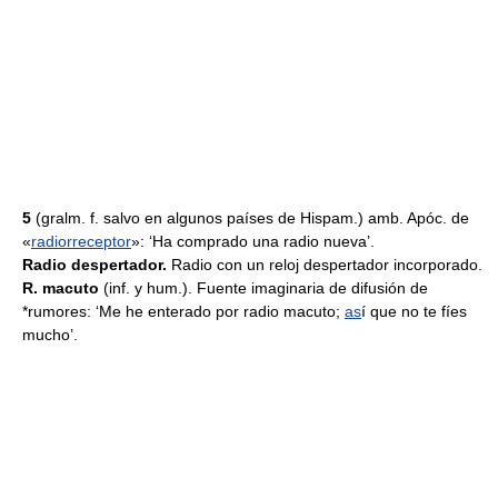
5
(gralm. f. salvo en algunos países de Hispam.) amb. Apóc. de
«
radiorreceptor
»: ‘Ha comprado una radio nueva’.
Radio despertador.
Radio con un reloj despertador incorporado.
R. macuto
(inf. y hum.). Fuente imaginaria de difusión de
*rumores: ‘Me he enterado por radio macuto;
as
í que no te fíes
mucho’.