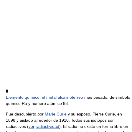
II
Elemento químico
,
el
metal alcalinotérreo
más pesado, de símbolo
químico Ra y número atómico 88.
Fue descubierto por
Marie Curie
y su esposo, Pierre Curie, en
1898 y aislado alrededor de 1910. Todos sus isótopos son
radiactivos (
ver
radiactividad
). El radio no existe en forma libre en