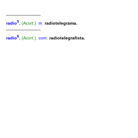
————————
5
radio
.
(Acort.).
m.
radiotelegrama.
————————
6
radio
.
(Acort.).
com.
radiotelegrafista.