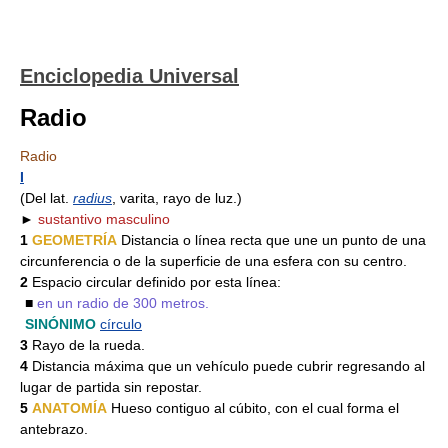
Enciclopedia Universal
Radio
Radio
I
(Del lat.
radius
, varita, rayo de luz.)
►
sustantivo masculino
1
GEOMETRÍA
Distancia o línea recta que une un punto de una
circunferencia o de la superficie de una esfera con su centro.
2
Espacio circular definido por esta línea:
■
en un radio de 300 metros.
SINÓNIMO
círculo
3
Rayo de la rueda.
4
Distancia máxima que un vehículo puede cubrir regresando al
lugar de partida sin repostar.
5
ANATOMÍA
Hueso contiguo al cúbito, con el cual forma el
antebrazo.